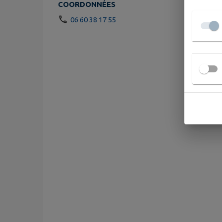
COORDONNÉES
06 60 38 17 55