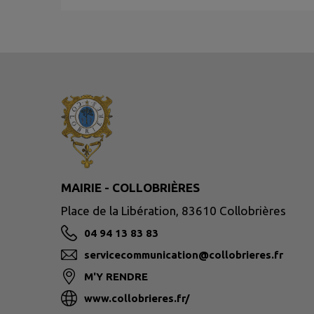
MAIRIE - COLLOBRIÈRES
Place de la Libération, 83610 Collobrières
04 94 13 83 83
servicecommunication@collobrieres.fr
M'Y RENDRE
www.collobrieres.fr/