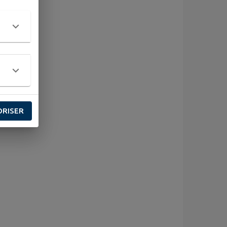
ORISER