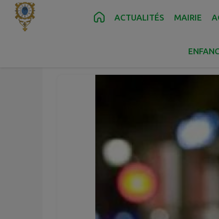
Contenu
Menu
Recherche
Pied de page
ACTUALITÉS
MAIRIE
A
Taxi MAUDU
ENFANC