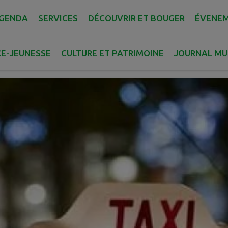
GENDA
SERVICES
DÉCOUVRIR ET BOUGER
ÉVENE
IT
E-JEUNESSE
CULTURE ET PATRIMOINE
JOURNAL MU