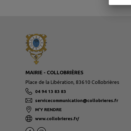
MAIRIE - COLLOBRIÈRES
Place de la Libération, 83610 Collobrières
04 94 13 83 83
servicecommunication@collobrieres.fr
M'Y RENDRE
www.collobrieres.fr/