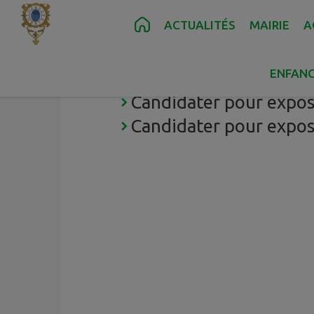
Contenu
Menu
Recherche
Pied de page
ACTUALITÉS
MAIRIE
A
ENFANC
Expositions 2026
Candidater pour expose
Candidater pour expose