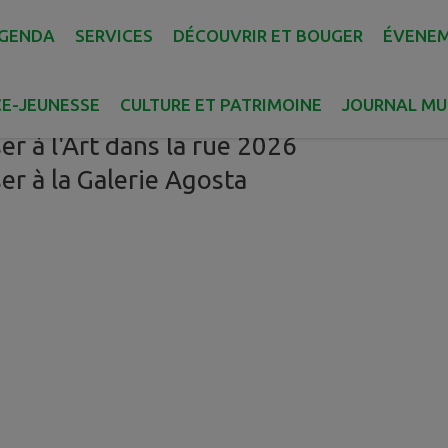
GENDA
SERVICES
DÉCOUVRIR ET BOUGER
ÉVENE
E-JEUNESSE
CULTURE ET PATRIMOINE
JOURNAL MU
r à l'Art dans la rue 2026
r à la Galerie Agosta