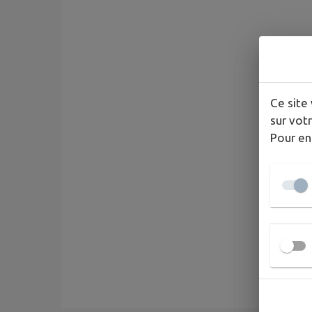
Ce site 
sur votr
Pour en