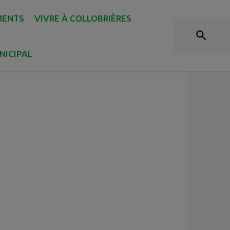
GALERIE AGOSTA
MENTS
VIVRE À COLLOBRIÈRES
NICIPAL