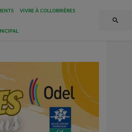
MME VACANCES ÉTÉ 2026
MENTS
VIVRE À COLLOBRIÈRES
NICIPAL