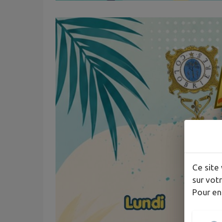
Ce site 
sur votr
Pour en