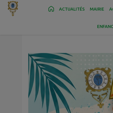
Contenu
Menu
Recherche
Pied de page
ACTUALITÉS
MAIRIE
A
ENFANC