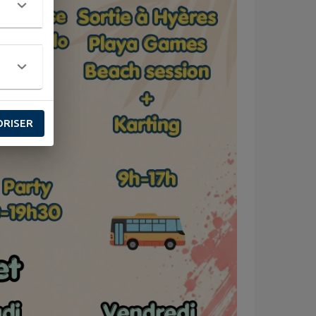
ORISER