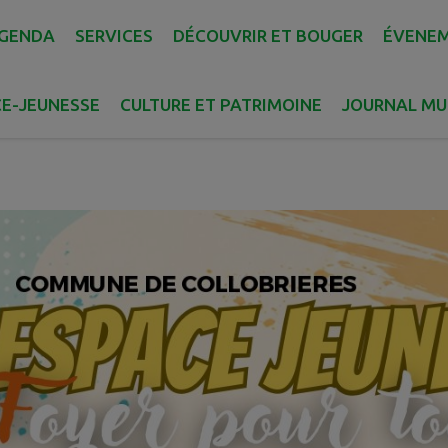
PROGRA
GENDA
SERVICES
DÉCOUVRIR ET BOUGER
ÉVENE
E-JEUNESSE
CULTURE ET PATRIMOINE
JOURNAL MU