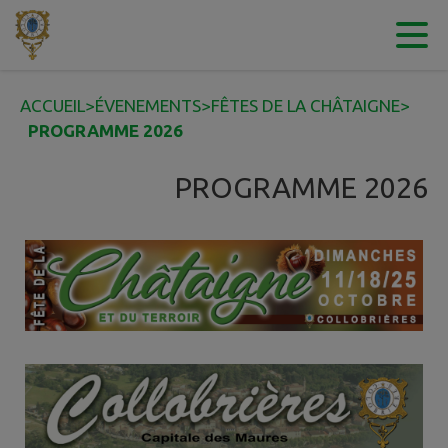
Contenu
Menu
Recherche
Pied de page
ACCUEIL
>
ÉVENEMENTS
>
FÊTES DE LA CHÂTAIGNE
>
PROGRAMME 2026
PROGRAMME 2026