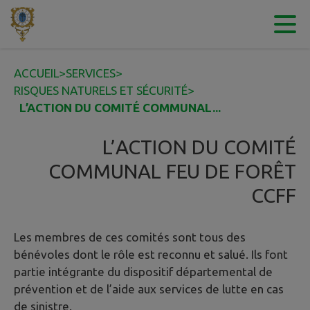
Contenu
Menu
Recherche
Pied de page
ACCUEIL
>
SERVICES
>
RISQUES NATURELS ET SÉCURITÉ
>
L’ACTION DU COMITÉ COMMUNAL...
L’ACTION DU COMITÉ
COMMUNAL FEU DE FORÊT
CCFF
Les membres de ces comités sont tous des
bénévoles dont le rôle est reconnu et salué. Ils font
partie intégrante du dispositif départemental de
prévention et de l’aide aux services de lutte en cas
de sinistre.