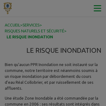
Contenu
Menu
Recherche
Pied de page
ACCUEIL
>
SERVICES
>
RISQUES NATURELS ET SÉCURITÉ
>
LE RISQUE INONDATION
LE RISQUE INONDATION
Bien qu’aucun PPR Inondation ne soit instauré sur la
commune, notre territoire est néanmoins soumis à
un risque inondation par débordement du cours
d’eau Réal Collobrier, et par ruissellement de ses
affluents.
Une étude Zone Inondable a été commandée par la
commune en 2006 : ses résultats sont intégrés dans