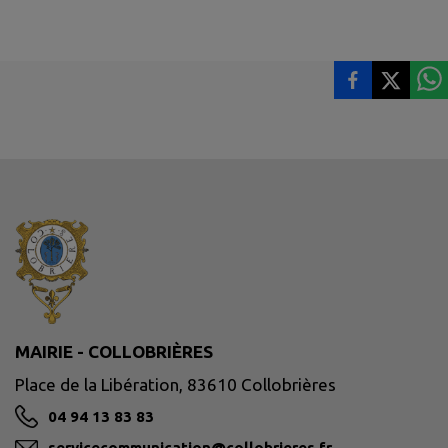
MAIRIE - COLLOBRIÈRES
Place de la Libération, 83610 Collobrières
04 94 13 83 83
servicecommunication@collobrieres.fr