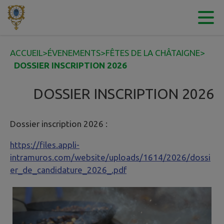
Contenu
Menu
Recherche
Pied de page
ACCUEIL
>
ÉVENEMENTS
>
FÊTES DE LA CHÂTAIGNE
>
DOSSIER INSCRIPTION 2026
DOSSIER INSCRIPTION 2026
Dossier inscription 2026 :
https://files.appli-
intramuros.com/website/uploads/1614/2026/dossi
er_de_candidature_2026_.pdf