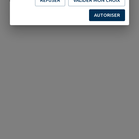
REFUSER
VALIDER MON CHOIX
AUTORISER