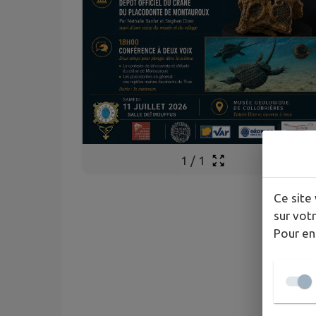
1
/
1
Ce site 
sur votr
Pour en