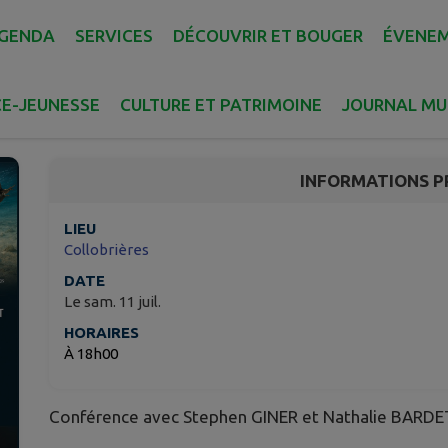
GENDA
SERVICES
DÉCOUVRIR ET BOUGER
ÉVENE
Conférence Géopark
E-JEUNESSE
CULTURE ET PATRIMOINE
JOURNAL MU
Collobrières
INFORMATIONS P
LIEU
Collobrières
DATE
Le sam. 11 juil.
HORAIRES
À 18h00
Conférence avec Stephen GINER et Nathalie BARDE