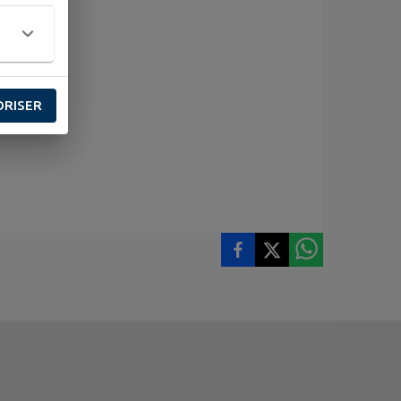
ORISER