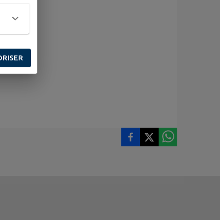
ORISER