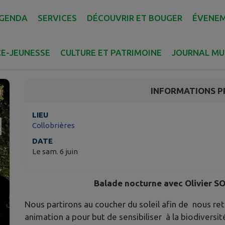
GENDA
SERVICES
DÉCOUVRIR ET BOUGER
ÉVENE
Balade nocturnes
E-JEUNESSE
CULTURE ET PATRIMOINE
JOURNAL MU
Collobrières
INFORMATIONS P
LIEU
Collobrières
DATE
Le sam. 6 juin
Balade nocturne avec Olivier 
Nous partirons au coucher du soleil afin de nous ret
animation a pour but de sensibiliser à la biodiversit