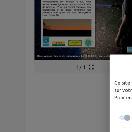
1
/
1
Ce site 
sur votr
Pour en