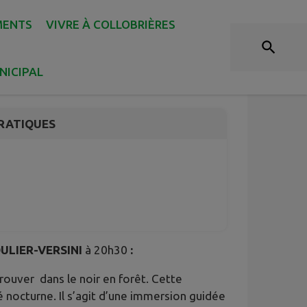
MENTS
VIVRE À COLLOBRIÈRES
NICIPAL
RATIQUES
SOULIER-VERSINI
à 20h30
:
rouver dans le noir en forêt. Cette
é nocturne. Il s’agit d’une immersion guidée