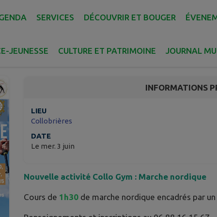
GENDA
SERVICES
DÉCOUVRIR ET BOUGER
ÉVENE
Marche nordique
E-JEUNESSE
CULTURE ET PATRIMOINE
JOURNAL MU
Collobrières
INFORMATIONS P
LIEU
Collobrières
DATE
Le mer. 3 juin
Nouvelle activité Collo Gym : Marche nordique
Cours de
1h30
de marche nordique encadrés par un 