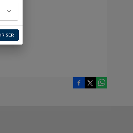
ORISER