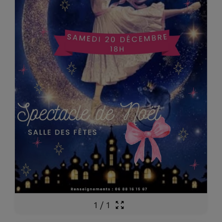
1
/
1