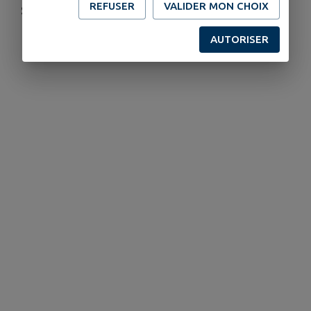
REFUSER
VALIDER MON CHOIX
Salle des fêtes 15h
AUTORISER