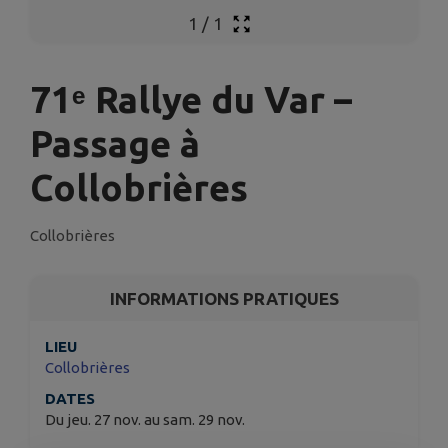
1
/
1
71ᵉ Rallye du Var –
Passage à
Collobrières
Collobrières
INFORMATIONS PRATIQUES
LIEU
Collobrières
DATES
Du jeu. 27 nov. au sam. 29 nov.