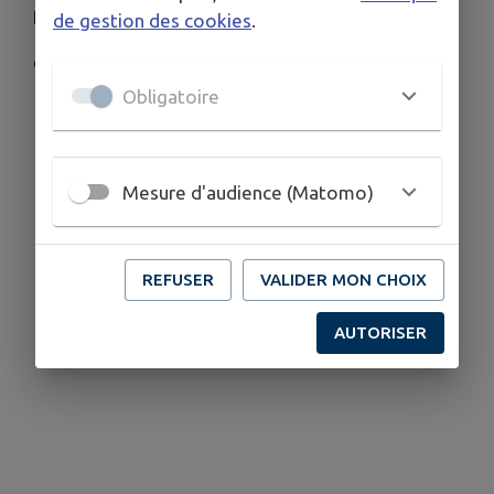
Place de la Libération
de gestion des cookies
.
Comité des fêtes
Obligatoire
Mesure d'audience (Matomo)
REFUSER
VALIDER MON CHOIX
AUTORISER