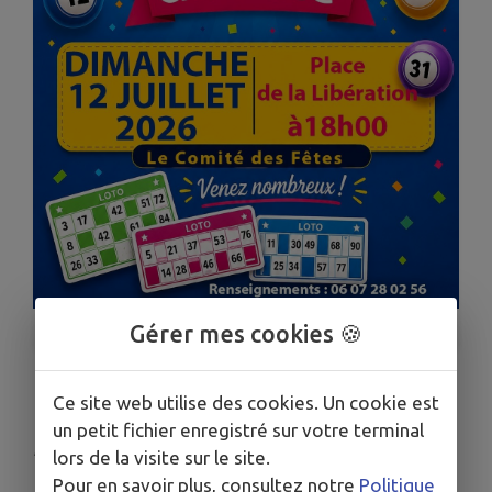
Gérer mes cookies 🍪
1
/
1
Ce site web utilise des cookies. Un cookie est
LOTO
un petit fichier enregistré sur votre terminal
Publié le jeudi 02 juillet 2026 - Collobrières
lors de la visite sur le site.
Pour en savoir plus, consultez notre
Politique