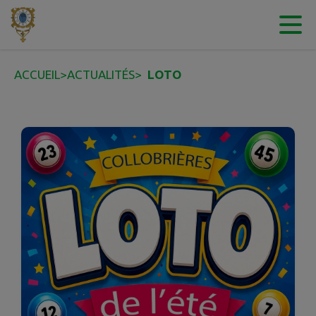
Contenu
Menu
Recherche
Pied de page
ACCUEIL
>
ACTUALITÉS
>
LOTO