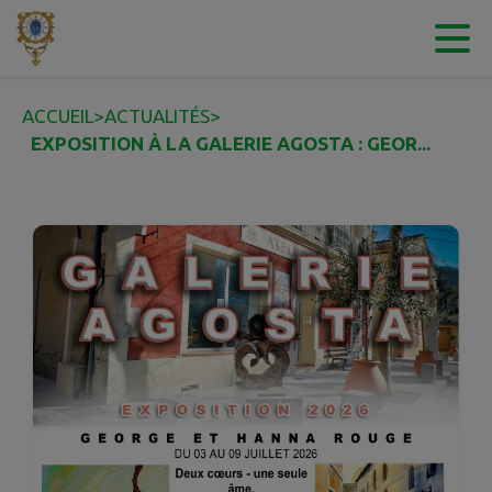
Contenu
Menu
Recherche
Pied de page
ACCUEIL
>
ACTUALITÉS
>
EXPOSITION À LA GALERIE AGOSTA : GEOR...