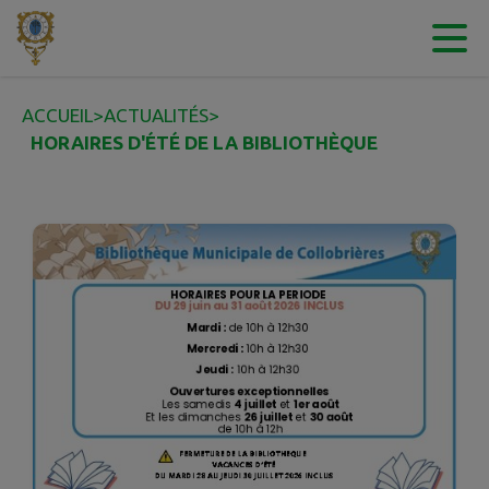
Contenu
Menu
Recherche
Pied de page
ACCUEIL
>
ACTUALITÉS
>
HORAIRES D'ÉTÉ DE LA BIBLIOTHÈQUE