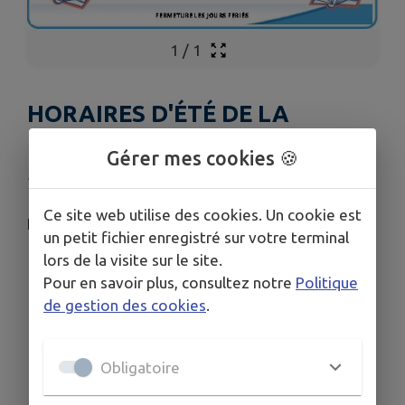
1
/
1
HORAIRES D'ÉTÉ DE LA
BIBLIOTHÈQUE
Gérer mes cookies 🍪
Publié le lundi 29 juin 2026 - Collobrières
Ce site web utilise des cookies. Un cookie est
Horaires d'été de la Bibliothèque
un petit fichier enregistré sur votre terminal
lors de la visite sur le site.
Pour en savoir plus, consultez notre
Politique
de gestion des cookies
.
Obligatoire