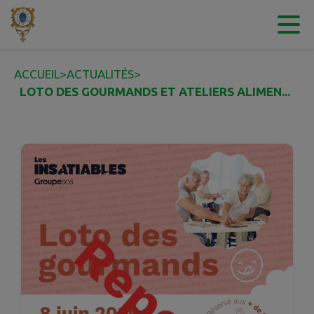
Contenu
Menu
Recherche
Pied de page
ACCUEIL
>
ACTUALITÉS
>
LOTO DES GOURMANDS ET ATELIERS ALIMEN...