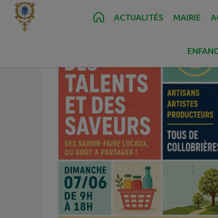
Contenu
Menu
Recherche
Pied de page
ACTUALITÉS
MAIRIE
A
ENFANC