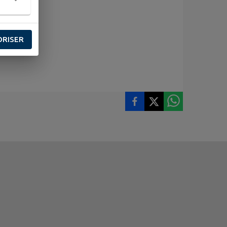
ORISER