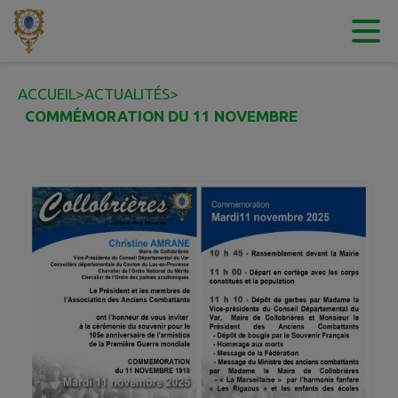
Contenu
Menu
Recherche
Pied de page
ACCUEIL
>
ACTUALITÉS
>
COMMÉMORATION DU 11 NOVEMBRE